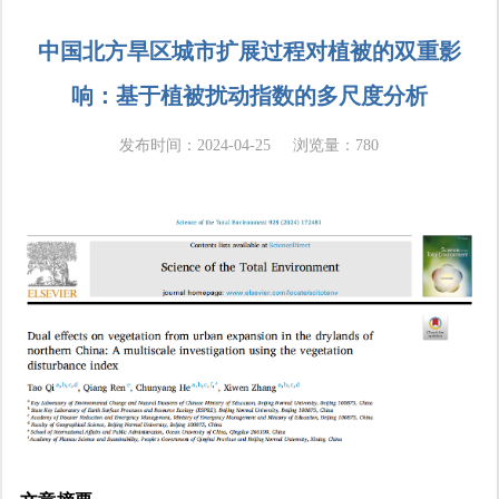
所在位置:
首页
»
科研进展
» 环境变化研究团队
中国北方旱区城市扩展过程对植被的双重影
the
响：基于植被扰动指数的多尺度分析
发布时间：2024-04-25
浏览量：
780
Disaster
Risk
Science