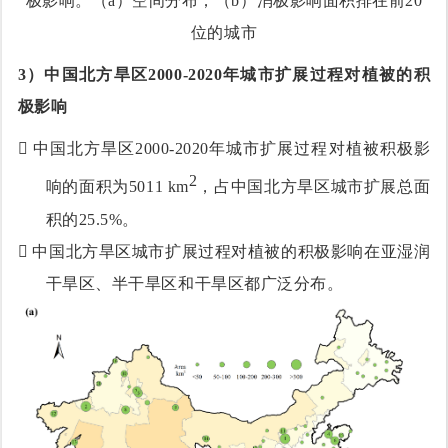
极影响。（
a
）空间分布；（b）消极影响面积排在前20
位的城市
3
）
中国北方旱区2000-2020年城市扩展过程对植被的积
极影响

中国北方旱区2000-2020年城市扩展过程对植被积极影
2
响的面积为5011 km
，占中国北方旱区城市扩展总面
积的25.5%。

中国北方旱区城市扩展过程对植被的积极影响在亚湿润
干旱区、半干旱区和干旱区
都广泛分布
。