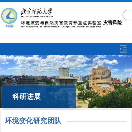
灾害风险
科学学科
介绍 /
科研进展
About
环境变化研究团队