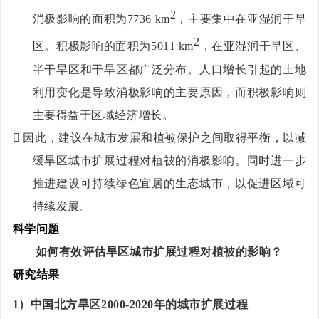
2
消极影响的面积为7736 km
，主要集中在亚湿润干旱
2
区。积极影响的面积为5011 km
，在亚湿润干旱区、
半干旱区和干旱区
都广泛分布
。人口增长引起的土地
利用变化是导致消极影响的主要原因，而积极影响则
主要得益于区域经济增长。

因此，建议在城市发展和植被保护之间取得平衡，以减
缓旱区城市扩展过程对植被的消极影响。同时进一步
推进建设可持续绿色宜居的生态城市，以促进区域可
持续发展。
科学问题
如何有效评估旱区城市扩展过程对植被的影响
？
研究结果
1）
中国北方旱区2000-2020年的城市扩展过程