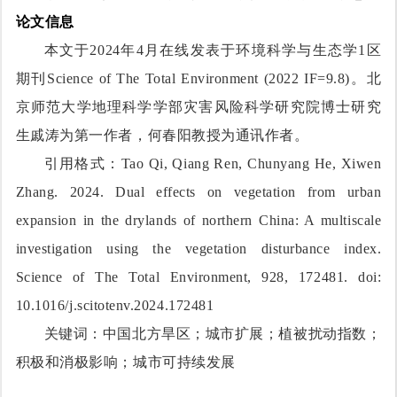
论文信息
本文于202
4
年
4
月在线发表于
环境科学与生态学
1
区
期刊
Science of The Total Environment
(202
2
IF=
9.8
)。北
京师范大学地理科学学部灾害风险科学研究院博士研究
生戚涛为第一作者，何春阳教授为通讯作者。
引用格式：
Tao Qi, Qiang Ren, Chunyang He, Xiwen
Zhang. 2024. Dual effects on vegetation from urban
expansion in the drylands of northern China: A multiscale
investigation using the vegetation disturbance index.
Science of The Total Environment, 928, 172481.
doi:
10.1016/j.scitotenv.2024.172481
关键词：
中国北方
旱区；城市扩展；植被扰动指数；
积极和消极影响
；
城市
可持续发展