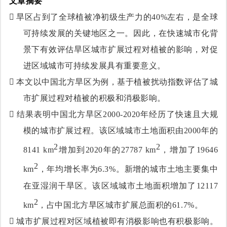
文章摘要

旱区占到了全球植被净初级生产力的40%左右，是全球
可持续发展的关键地区之一。因此，在快速城市化背
景下有效评估旱区城市扩展过程对植被的影响，对促
进区域城市可持续发展具有重要意义。

本文以中国北方旱区为例，基于植被扰动指数评估了城
市扩展过程对植被的积极和消极影响。

结果表明中国北方旱区2000-2020年经历了快速且大规
模的城市扩展过程。该区域城市土地面积由2000年的
2
2
8141 km
增加到2020年的27787 km
，增加了19646
2
km
，年均增长率为6.3%。新增的城市土地主要集中
在亚湿润干旱区
。该区域
城市土地面积增加了12117
2
km
，占中国北方旱区城市扩展总面积的61.7%。

城市扩展过程对区域植被即有消极影响也有积极影响。