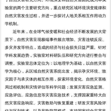
验室的两个主要研究方向，重点研究区域环境演变规律和
自然灾害发生过程，并进一步探讨人地关系相互作用动力
学机制。
近年来，在全球气候变暖和社会经济不断发展的大背
景下，自然灾害呈现极端事件频次增加、灾害连锁反应、
多灾并发等特点，造成的经济与社会损失日益严重。针对
学科发展趋势，实验室对科研队伍和研究方向进行整合与
调整。实验室总体定位为：以地理学为基础，以自然灾害
学为核心，从区域自然灾害系统出发，揭示孕灾环境、致
灾因子与承灾体的相互作用，探索环境变化、自然灾害格
局过程机制和灾情评估等科学问题；发展灾害应急监测、
应急评估、应急信息等灾害应急技术，支撑国家重特大自
然灾害应急响应、灾害救助与恢复重建；研发灾害风险评
估与区划技术，以及风险防范模式，支持国家综合灾害风