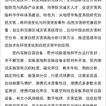
险防范与风险产业发展。培养防灾减灾人才，促进灾害风
险科学学科体系建设。特色为：从地理学角度系统研究自
然灾害，将环境变化与环境突发事件–自然灾害研究兼容并
蓄；创立和完善区域灾害系统理论，总结中国自然灾害时
空分布，发展自然灾害风险分析计算方法，推进遥感等信
息技术在环境变化和自然灾害中的应用。
室内实验仪器设备，野外试验基地和平台运行良好，
并不断完善，实验基地和实验设备全部对外开放。室内测
试实验室有沉积粒度、磁化率仪、树木年轮、孢粉分析、
稳定同位素、振荡筛分仪，行星式球磨仪、活塞采泥器、
自动称重马弗炉、便携式水质毒性仪、便携式多参数水质
监测仪、便携式磁化率仪、车载空间信息采集系统等仪器
设备。有大小风洞模拟、数字地球、灾害监测、信息处理
和模拟等系统，其中包括干旱灾害模拟与评估系统硬件、