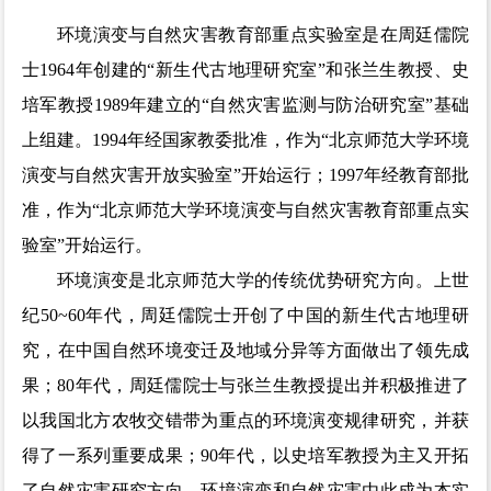
环境演变与自然灾害教育部重点实验室是在周廷儒院
the
士1964年创建的“新生代古地理研究室”和张兰生教授、史
培军教授1989年建立的“自然灾害监测与防治研究室”基础
上组建。1994年经国家教委批准，作为“北京师范大学环境
Disaster
演变与自然灾害开放实验室”开始运行；1997年经教育部批
准，作为“北京师范大学环境演变与自然灾害教育部重点实
验室”开始运行。
环境演变是北京师范大学的传统优势研究方向。上世
Risk
纪50~60年代，周廷儒院士开创了中国的新生代古地理研
究，在中国自然环境变迁及地域分异等方面做出了领先成
果；80年代，周廷儒院士与张兰生教授提出并积极推进了
Science
以我国北方农牧交错带为重点的环境演变规律研究，并获
得了一系列重要成果；90年代，以史培军教授为主又开拓
了自然灾害研究方向。环境演变和自然灾害由此成为本实