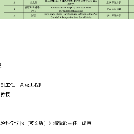
员
副主任、高级工程师
副教授
长
风险科学学报（英文版）》编辑部主任、
编审