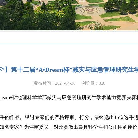
am杯”】第十二届“A•Dream杯”减灾与应急管理研
发布时间：2024-04-30
浏览量：
320
ream
杯”地理科学学部减灾与应急管理研究生学术能力竞赛决赛
手的作品。经过专家们的严格评审、打分，最终选出
1
5
位选手
知名专家作为评审委员，对比赛做出最具科学性和公正性的评价