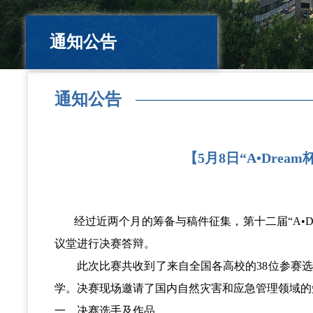
通知公告
通知公告
【5月8日“A•Dre
经过近两个月的筹备与稿件征集，第十二届“
A
•
D
议堂进行决赛答辩
。
此次比赛共收到了来自全国各高校的
38
位参赛选
学。决赛现场邀请了国内自然灾害和应急管理领域的
一、
决赛选手及作品