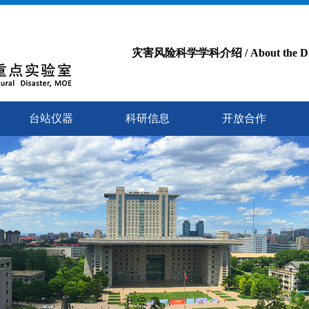
灾害风险科学学科介绍 / About the Disast
台站仪器
科研信息
开放合作