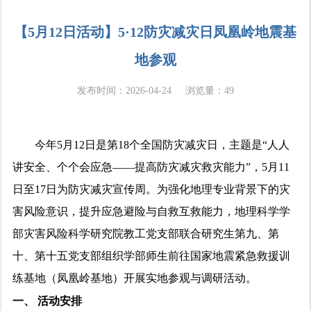
【5月12日活动】5·12防灾减灾日凤凰岭地震基
the
地参观
发布时间：2026-04-24
浏览量：
49
Disaster
今年5月12日是第18个全国防灾减灾日，主题是“人人
讲安全、个个会应急——提高防灾减灾救灾能力”，5月11
Risk
日至17日为防灾减灾宣传周。为强化地理专业背景下的灾
害风险意识，提升应急避险与自救互救能力，地理科学学
部灾害风险科学研究院教工党支部联合研究生第九、第
Science
十、第十五党支部组织学部师生前往国家地震紧急救援训
练基地（凤凰岭基地）开展实地参观与调研活动。
一、 活动安排