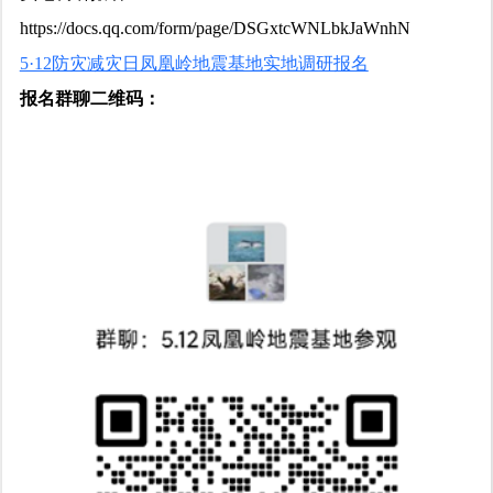
https://docs.qq.com/form/page/DSGxtcWNLbkJaWnhN
5·12防灾减灾日凤凰岭地震基地实地调研报名
报名群聊二维码：