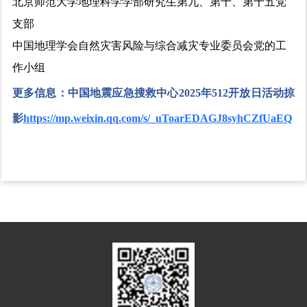
北京师范大学地理科学学部研究生第九、第十、第十五党
支部
中国地理学会自然灾害风险与综合减灾专业委员会党的工
作小组
更多信息：中国地震应急搜救中心2025年512开放日活动掠
影
https://mp.weixin.qq.com/s/_uToarEDAGJ8syhCZfUaEQ