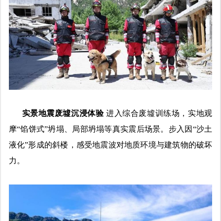
实景地震废墟沉浸体验
进入综合废墟训练场，实地观
摩“馅饼式”坍塌、局部坍塌等真实震后场景。步入因“沙土
液化”形成的斜楼，感受地震波对地质环境与建筑物的破坏
力。