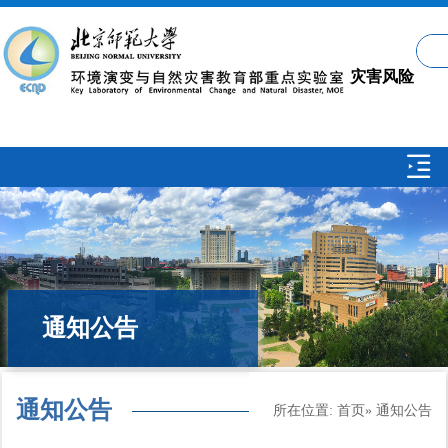
灾害风险
科学学科
介绍 /
通知公告
About
通知公告
所在位置:
首页
» 通知公告