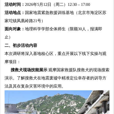
活动时间：
2026年5月12日（周二）12:30 – 17:00
活动地点：
国家地震紧急救援训练基地（北京市海淀区苏
家坨镇凤凰岭路21号）
面向对象：
地理科学学部全体师生（限额30人，报满即
止）
二、初步活动内容
本次调研将深入基地核心区，重点开展以下线下实操与观
摩项目：
搜救犬现场技能展示
观摩国家救援队搜救犬的现场搜索
演示。了解搜救犬在地震废墟中精准定位幸存者的训导方
法及其在复杂灾害环境中的应用。